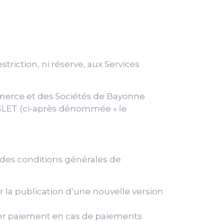
triction, ni réserve, aux Services
ommerce et des Sociétés de Bayonne
ANGLET (ci-après dénommée « le
e des conditions générales de
 la publication d’une nouvelle version
mier paiement en cas de paiements