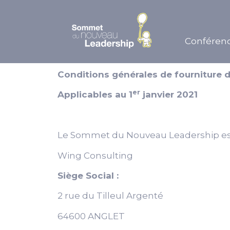
Conférenc
Conditions générales de fourniture 
er
Applicables au 1
janvier 2021
Le Sommet du Nouveau Leadership est
Wing Consulting
Siège Social :
2 rue du Tilleul Argenté
64600 ANGLET