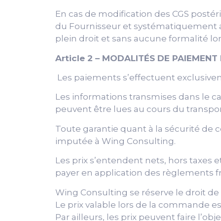
En cas de modification des CGS postér
du Fournisseur et systématiquement ad
plein droit et sans aucune formalité 
Article 2 – MODALITÉS DE PAIEMENT 
Les paiements s’effectuent exclusivem
Les informations transmises dans le ca
peuvent être lues au cours du transpor
Toute garantie quant à la sécurité de c
imputée à Wing Consulting.
Les prix s’entendent nets, hors taxes e
payer en application des règlements fra
Wing Consulting se réserve le droit de
Le prix valable lors de la commande est
Par ailleurs, les prix peuvent faire l’ob