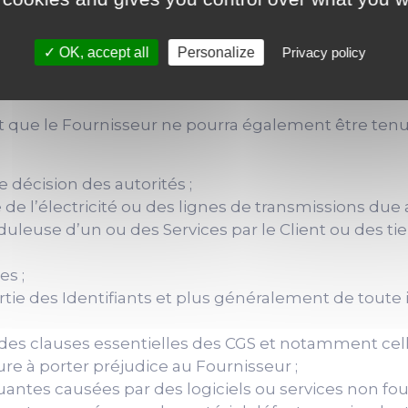
responsable des dommages directs ou indirects caus
ommuniquées lors des conférences.
OK, accept all
Personalize
Privacy policy
des engagements figurant aux présentes, que d’une 
dépendent de l’Internet.
 que le Fournisseur ne pourra également être tenu
 décision des autorités ;
 de l’électricité ou des lignes de transmissions due 
duleuse d’un ou des Services par le Client ou des tie
es ;
ie des Identifiants et plus généralement de toute 
ne des clauses essentielles des CGS et notamment celle
re à porter préjudice au Fournisseur ;
ntes causées par des logiciels ou services non four