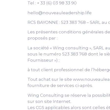
Tel : + 33 (6) 03 98 33 90
hello@nouveauleadership.life
RCS BAYONNE : 523 383 768 – SARL au c
Les présentes conditions générales de f
proposés par :
La société « Wing consulting », SARL a
sous le numéro 523 383 768 dont le siè
Fournisseur ») ;
à tout client professionnel de l’héber
Tout achat sur le site www.nouveaulead
fourniture de services ci-après.
Wing Consulting se réserve la possibil
sur son site Internet.
Les CGS applicables alors sont celles