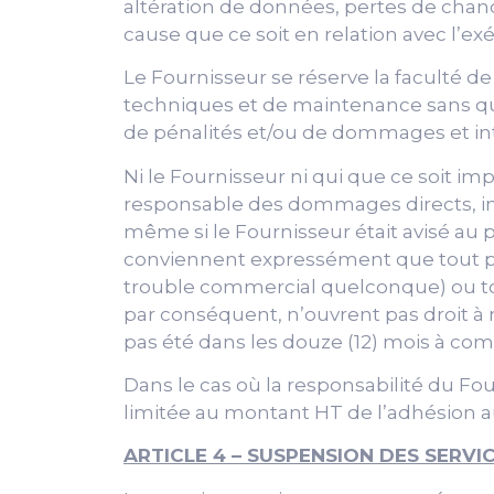
altération de données, pertes de chan
cause que ce soit en relation avec l’ex
Le Fournisseur se réserve la faculté d
techniques et de maintenance sans que
de pénalités et/ou de dommages et int
Ni le Fournisseur ni qui que ce soit imp
responsable des dommages directs, indire
même si le Fournisseur était avisé au p
conviennent expressément que tout p
trouble commercial quelconque) ou tout
par conséquent, n’ouvrent pas droit à r
pas été dans les douze (12) mois à co
Dans le cas où la responsabilité du Fou
limitée au montant HT de l’adhésion aux
ARTICLE 4 – SUSPENSION DES SERVI