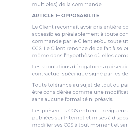
multiples) de la commande.
ARTICLE 1– OPPOSABILITE
Le Client reconnaît avoir pris entière
accessibles préalablement à toute com
commande par le Client et/ou toute uti
CGS. Le Client renonce de ce fait à se
même dans l’hypothèse où elles compl
Les stipulations dérogatoires qui ser
contractuel spécifique signé par les de
Toute tolérance au sujet de tout ou par
être considérée comme une modificatio
sans aucune formalité ni préavis.
Les présentes CGS entrent en vigueur 
publiées sur Internet et mises à disposi
modifier ses CGS à tout moment et san