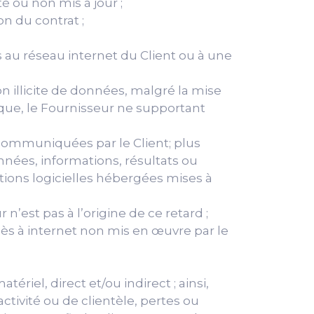
 ou non mis à jour ;
on du contrat ;
 au réseau internet du Client ou à une
on illicite de données, malgré la mise
ue, le Fournisseur ne supportant
 communiquées par le Client; plus
nées, informations, résultats ou
utions logicielles hébergées mises à
’est pas à l’origine de ce retard ;
s à internet non mis en œuvre par le
iel, direct et/ou indirect ; ainsi,
activité ou de clientèle, pertes ou