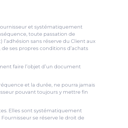
du fournisseur et systématiquement
onséquence, toute passation de
 l’adhésion sans réserve du Client aux
, de ses propres conditions d’achats
ment faire l’objet d’un document
 fréquence et la durée, ne pourra jamais
sseur pouvant toujours y mettre fin
tes. Elles sont systématiquement
e Fournisseur se réserve le droit de