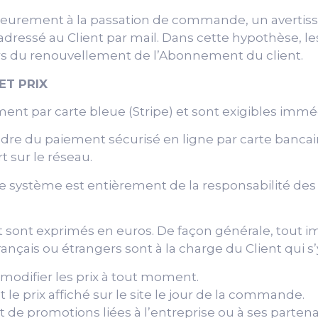
ieurement à la passation de commande, un avertisse
ressé au Client par mail. Dans cette hypothèse, le
lors du renouvellement de l’Abonnement du client.
ET PRIX
ent par carte bleue (Stripe) et sont exigibles im
dre du paiement sécurisé en ligne par carte bancaire
t sur le réseau.
e système est entièrement de la responsabilité des s
t sont exprimés en euros. De façon générale, tout imp
nçais ou étrangers sont à la charge du Client qui s’
 modifier les prix à tout moment.
 le prix affiché sur le site le jour de la commande.
jet de promotions liées à l’entreprise ou à ses partena