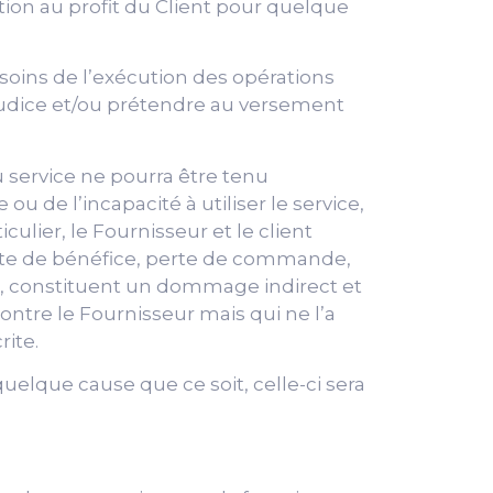
ion au profit du Client pour quelque
esoins de l’exécution des opérations
judice et/ou prétendre au versement
du service ne pourra être tenu
ou de l’incapacité à utiliser le service,
ulier, le Fournisseur et le client
rte de bénéfice, perte de commande,
rs, constituent un dommage indirect et
ontre le Fournisseur mais qui ne l’a
ite.
uelque cause que ce soit, celle-ci sera