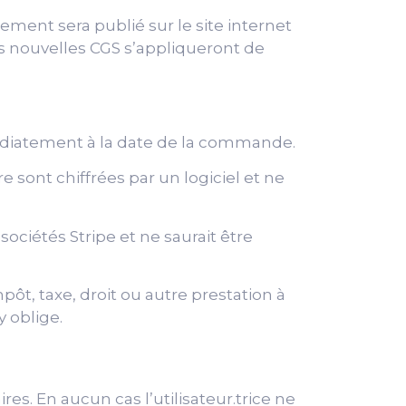
ment sera publié sur le site internet
s nouvelles CGS s’appliqueront de
médiatement à la date de la commande.
 sont chiffrées par un logiciel et ne
ociétés Stripe et ne saurait être
ôt, taxe, droit ou autre prestation à
y oblige.
ires. En aucun cas l’utilisateur.trice ne