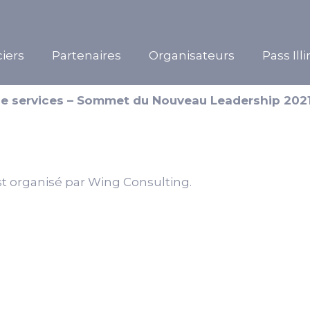
iers
Partenaires
Organisateurs
Pass Ill
de services – Sommet du Nouveau Leadership 202
 organisé par Wing Consulting.