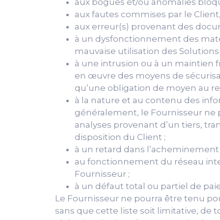
aux bogues et/ou anomalies bloqu
aux fautes commises par le Client,
aux erreur(s) provenant des docum
à un dysfonctionnement des matéri
mauvaise utilisation des Solutions l
à une intrusion ou à un maintien f
en œuvre des moyens de sécurisat
qu’une obligation de moyen au re
à la nature et au contenu des inf
généralement, le Fournisseur ne p
analyses provenant d’un tiers, tra
disposition du Client ;
à un retard dans l’acheminement de
au fonctionnement du réseau inte
Fournisseur ;
à un défaut total ou partiel de pa
Le Fournisseur ne pourra être tenu pour
sans que cette liste soit limitative, de