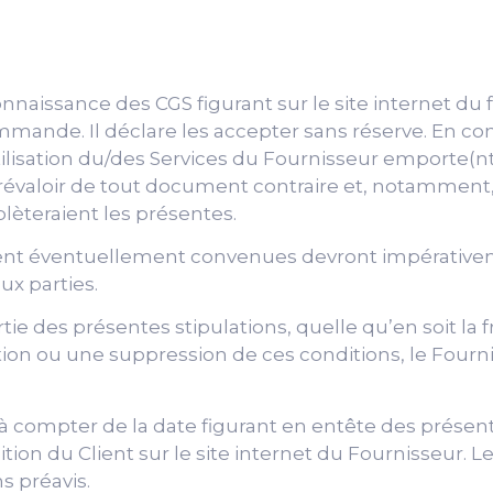
 connaissance des CGS figurant sur le site internet 
mande. Il déclare les accepter sans réserve. En c
lisation du/des Services du Fournisseur emporte(nt)
 prévaloir de tout document contraire et, notamment
èteraient les présentes.
aient éventuellement convenues devront impérative
ux parties.
tie des présentes stipulations, quelle qu’en soit la
n ou une suppression de ces conditions, le Fourni
à compter de la date figurant en entête des présen
tion du Client sur le site internet du Fournisseur. L
s préavis.