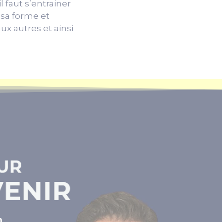
l faut s’entrainer
 sa forme et
ux autres et ainsi