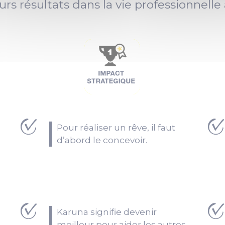
rs résultats dans la vie professionnelle 
Pour réaliser un rêve, il faut
d’abord le concevoir.
Karuna signifie devenir
meilleur pour aider les autres.