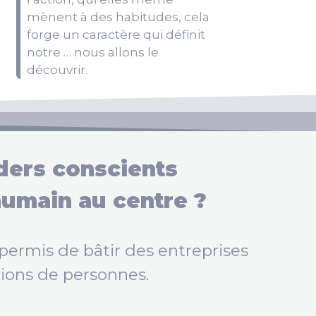
mènent à des habitudes, cela
forge un caractère qui définit
notre … nous allons le
découvrir.
ders conscients
humain au centre ?
 permis de bâtir des entreprises
lions de personnes.