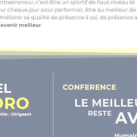
ntrepreneur, c’est être un sportif de haut niveau et i
ur chaque jour pour performer, être au meilleur de
méliorer sa qualité de présence à soi, de présence a
evenir meilleur
.