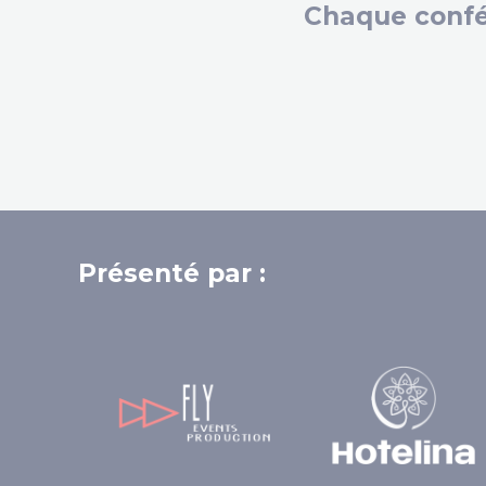
Chaque confé
Présenté par :