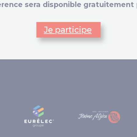
rence sera disponible gratuitement 
Je participe