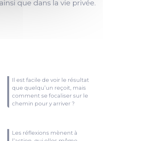
ainsi que dans la vie privée.
Il est facile de voir le résultat
que quelqu’un reçoit, mais
comment se focaliser sur le
chemin pour y arriver ?
Les réflexions mènent à
l’action, qui elles même