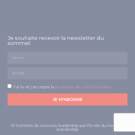
Je souhaite recevoir la newsletter du
sommet
J'ai lu et j'accepte la
politique de confidentialité
JE M'ABONNE
© Sommet du nouveau leadership par l'Ecole du nouveau
leardership