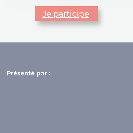
Je participe
Présenté par :